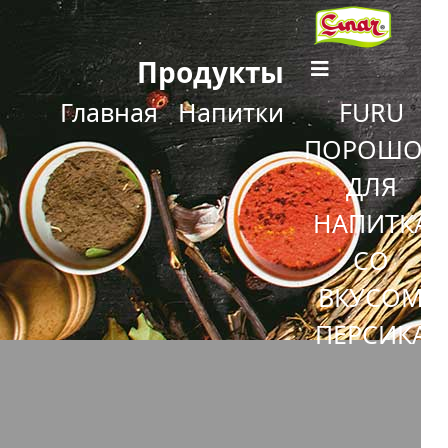
Продукты
Главная
Напитки
FURU
ПОРОШОК
ДЛЯ
НАПИТКА
СО
ВКУСОМ
ПЕРСИКА