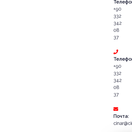
Телефо
+90
332
342
08
37
Телефо
+90
332
342
08
37
Почта:
cinar@c