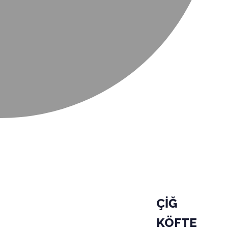
ÇİĞ
KÖFTE