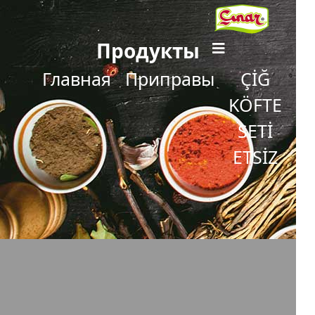
Продукты
Главная
Приправы
ÇİĞ
KÖFTE
SETİ
ETSİZ