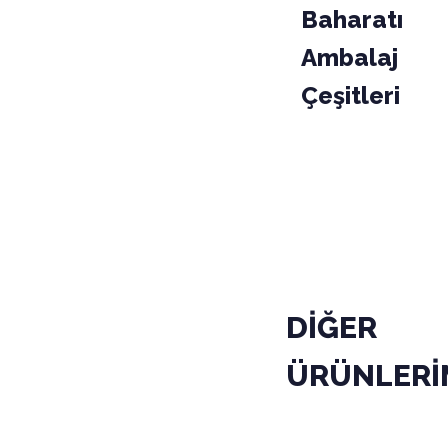
Baharatı
Ambalaj
Çeşitleri
PAKET
KODU
10111250
DİĞER
ÜRÜNLERİ