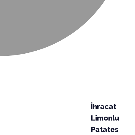
İhracat
Limonlu
Patates