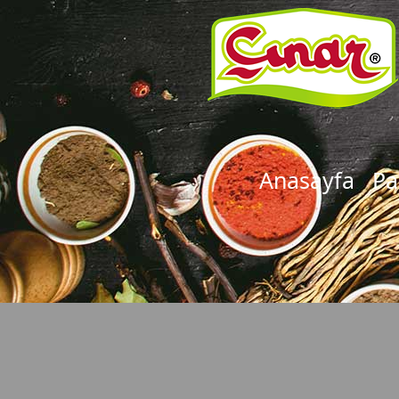
Anasayfa
Pa