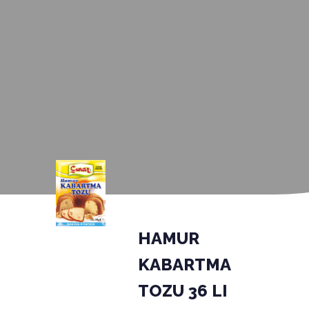
HAMUR
KABARTMA
TOZU 36 LI