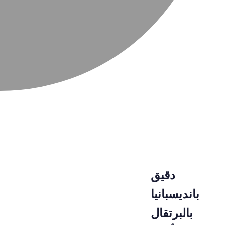
دقيق
بانديسبانيا
بالبرتقال