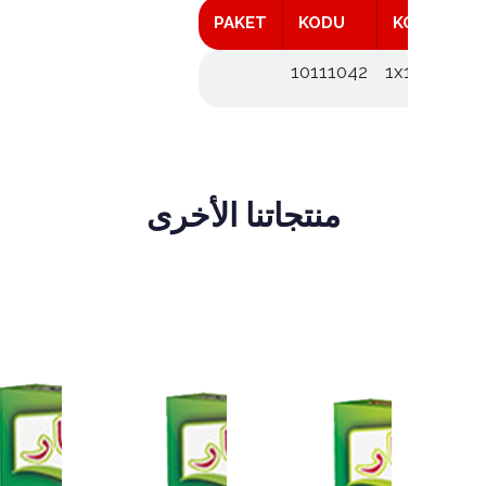
PAKET
KODU
KOLİ ADEDİ
10111042
1x12x4
منتجاتنا الأخرى