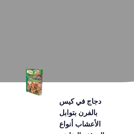
دجاج في كيس
بالفرن بتوابل
الأعشاب أنواع