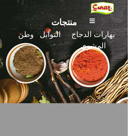
منتجات
بهارات الدجاج
التوابل
وطن
المشوي