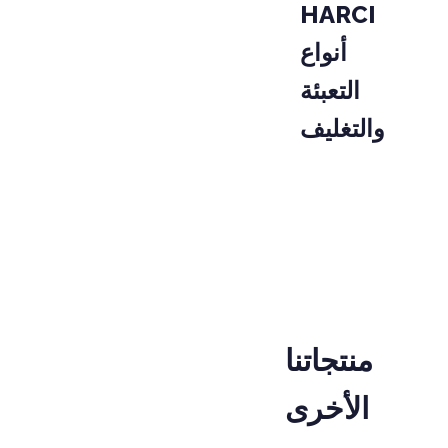
HARCI
أنواع
التعبئة
والتغليف
PAKET
KODU
Poşet
منتجاتنا
الأخرى