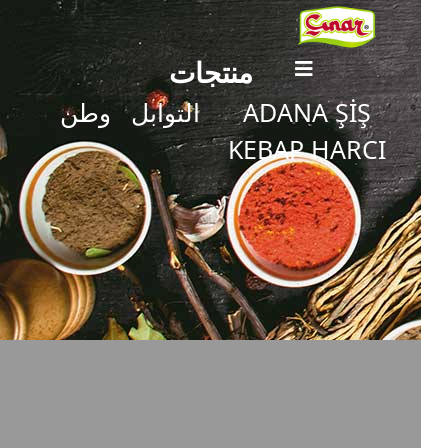
منتجات
ADANA ŞİŞ
التوابل
وطن
KEBAP HARCI