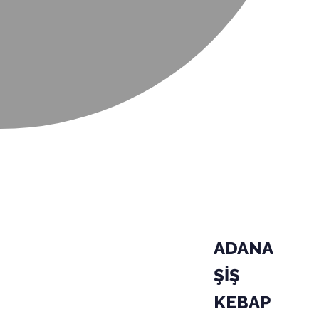
ADANA
ŞİŞ
KEBAP